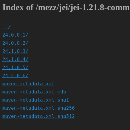
Index of /mezz/jei/jei-1.21.8-com
../
24.0.0.1/
24.0.0.2/
24.1.0.3/
24.1.0.4/
24.1.0.5/
24.2.0.6/
maven-metadata.xml
maven-metadata.xml.md5
maven-metadata.xml.sha1
maven-metadata.xml.sha256
maven-metadata.xml.sha512