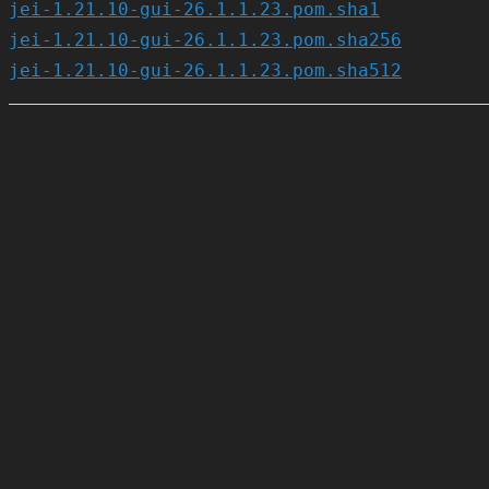
jei-1.21.10-gui-26.1.1.23.pom.sha1
jei-1.21.10-gui-26.1.1.23.pom.sha256
jei-1.21.10-gui-26.1.1.23.pom.sha512