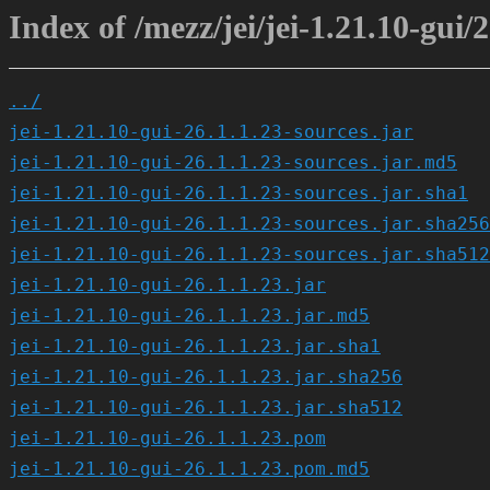
Index of /mezz/jei/jei-1.21.10-gui/2
../
jei-1.21.10-gui-26.1.1.23-sources.jar
jei-1.21.10-gui-26.1.1.23-sources.jar.md5
jei-1.21.10-gui-26.1.1.23-sources.jar.sha1
jei-1.21.10-gui-26.1.1.23-sources.jar.sha256
jei-1.21.10-gui-26.1.1.23-sources.jar.sha512
jei-1.21.10-gui-26.1.1.23.jar
jei-1.21.10-gui-26.1.1.23.jar.md5
jei-1.21.10-gui-26.1.1.23.jar.sha1
jei-1.21.10-gui-26.1.1.23.jar.sha256
jei-1.21.10-gui-26.1.1.23.jar.sha512
jei-1.21.10-gui-26.1.1.23.pom
jei-1.21.10-gui-26.1.1.23.pom.md5