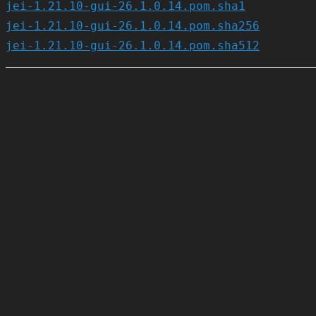
jei-1.21.10-gui-26.1.0.14.pom.sha1
jei-1.21.10-gui-26.1.0.14.pom.sha256
jei-1.21.10-gui-26.1.0.14.pom.sha512