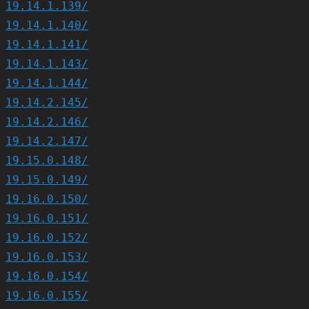
19.14.1.139/
19.14.1.140/
19.14.1.141/
19.14.1.143/
19.14.1.144/
19.14.2.145/
19.14.2.146/
19.14.2.147/
19.15.0.148/
19.15.0.149/
19.16.0.150/
19.16.0.151/
19.16.0.152/
19.16.0.153/
19.16.0.154/
19.16.0.155/