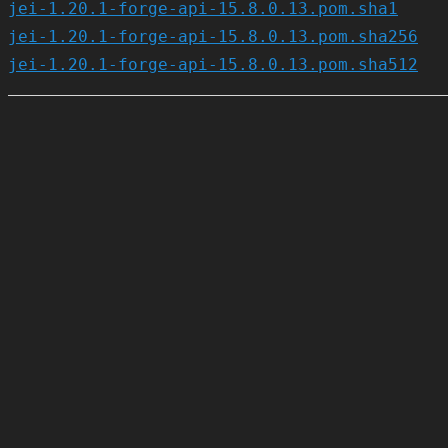
jei-1.20.1-forge-api-15.8.0.13.pom.sha1
jei-1.20.1-forge-api-15.8.0.13.pom.sha256
jei-1.20.1-forge-api-15.8.0.13.pom.sha512