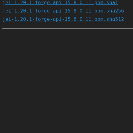
jei-1.20.1-forge-api-15.8.0.11.pom.sha1
jei-1.20.1-forge-api-15.8.0.11.pom.sha256
jei-1.20.1-forge-api-15.8.0.11.pom.sha512