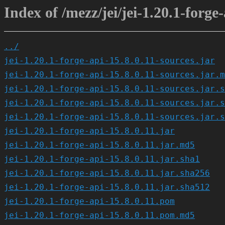
Index of /mezz/jei/jei-1.20.1-forge-
../
jei-1.20.1-forge-api-15.8.0.11-sources.jar
jei-1.20.1-forge-api-15.8.0.11-sources.jar.m
jei-1.20.1-forge-api-15.8.0.11-sources.jar.s
jei-1.20.1-forge-api-15.8.0.11-sources.jar.s
jei-1.20.1-forge-api-15.8.0.11-sources.jar.s
jei-1.20.1-forge-api-15.8.0.11.jar
jei-1.20.1-forge-api-15.8.0.11.jar.md5
jei-1.20.1-forge-api-15.8.0.11.jar.sha1
jei-1.20.1-forge-api-15.8.0.11.jar.sha256
jei-1.20.1-forge-api-15.8.0.11.jar.sha512
jei-1.20.1-forge-api-15.8.0.11.pom
jei-1.20.1-forge-api-15.8.0.11.pom.md5