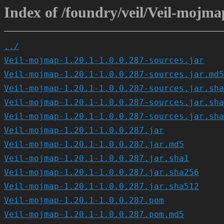
Index of /foundry/veil/Veil-mojmap
../
Veil-mojmap-1.20.1-1.0.0.287-sources.jar
Veil-mojmap-1.20.1-1.0.0.287-sources.jar.md5
Veil-mojmap-1.20.1-1.0.0.287-sources.jar.sha
Veil-mojmap-1.20.1-1.0.0.287-sources.jar.sha
Veil-mojmap-1.20.1-1.0.0.287-sources.jar.sha
Veil-mojmap-1.20.1-1.0.0.287.jar
Veil-mojmap-1.20.1-1.0.0.287.jar.md5
Veil-mojmap-1.20.1-1.0.0.287.jar.sha1
Veil-mojmap-1.20.1-1.0.0.287.jar.sha256
Veil-mojmap-1.20.1-1.0.0.287.jar.sha512
Veil-mojmap-1.20.1-1.0.0.287.pom
Veil-mojmap-1.20.1-1.0.0.287.pom.md5