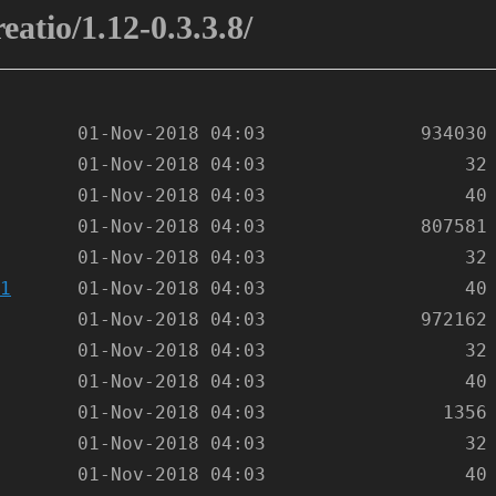
eatio/1.12-0.3.3.8/
1