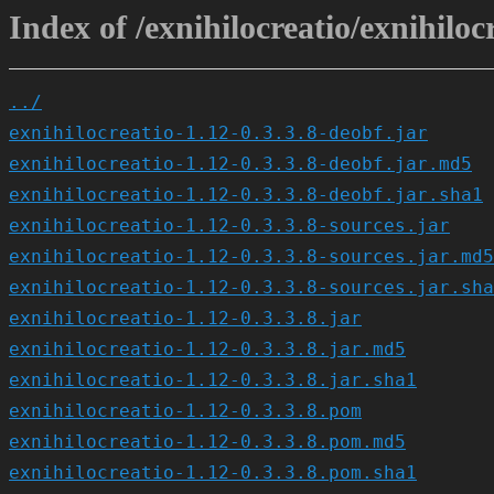
Index of /exnihilocreatio/exnihilocr
../
exnihilocreatio-1.12-0.3.3.8-deobf.jar
exnihilocreatio-1.12-0.3.3.8-deobf.jar.md5
exnihilocreatio-1.12-0.3.3.8-deobf.jar.sha1
exnihilocreatio-1.12-0.3.3.8-sources.jar
exnihilocreatio-1.12-0.3.3.8-sources.jar.md5
exnihilocreatio-1.12-0.3.3.8-sources.jar.sha
exnihilocreatio-1.12-0.3.3.8.jar
exnihilocreatio-1.12-0.3.3.8.jar.md5
exnihilocreatio-1.12-0.3.3.8.jar.sha1
exnihilocreatio-1.12-0.3.3.8.pom
exnihilocreatio-1.12-0.3.3.8.pom.md5
exnihilocreatio-1.12-0.3.3.8.pom.sha1