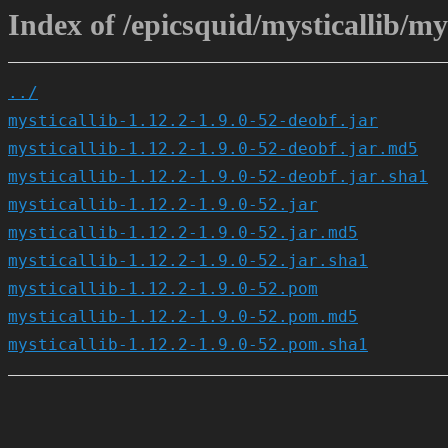
Index of /epicsquid/mysticallib/mys
../
mysticallib-1.12.2-1.9.0-52-deobf.jar
mysticallib-1.12.2-1.9.0-52-deobf.jar.md5
mysticallib-1.12.2-1.9.0-52-deobf.jar.sha1
mysticallib-1.12.2-1.9.0-52.jar
mysticallib-1.12.2-1.9.0-52.jar.md5
mysticallib-1.12.2-1.9.0-52.jar.sha1
mysticallib-1.12.2-1.9.0-52.pom
mysticallib-1.12.2-1.9.0-52.pom.md5
mysticallib-1.12.2-1.9.0-52.pom.sha1