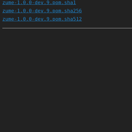
zume-1.0.0-dev.9.pom.sha1
zume-1.0.0-dev.9.pom.sha256
zume-1.0.0-dev.9.pom.sha512