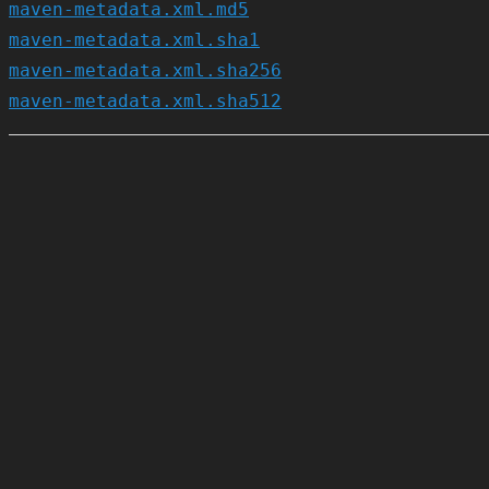
maven-metadata.xml.md5
maven-metadata.xml.sha1
maven-metadata.xml.sha256
maven-metadata.xml.sha512