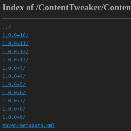
Index of /ContentTweaker/Content
../
1.0.0+10/
1.0.0+11/
1.0.0+12/
1.0.0+13/
1.0.0+3/
1.0.0+4/
1.0.0+5/
1.0.0+6/
1.0.0+7/
1.0.0+8/
1.0.0+9/
maven-metadata.xml